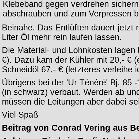
Klebeband gegen verdrehen sichern. 
abschrauben und zum Verpressen b
Beinahe. Das Entlüften dauert jetzt 
Liter Öl mehr rein laufen lassen.
Die Material- und Lohnkosten lagen b
€). Dazu kam der Kühler mit 20,- € 
Schneidöl 67,- € (letzteres verleihe 
Übrigens bei der 'Ur Ténéré' Bj. 85 
(in schwarz) verbaut. Werden ab un
müssen die Leitungen aber dabei se
Viel Spaß
Beitrag von Conrad Vering aus Be