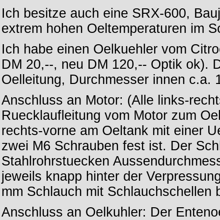
Ich besitze auch eine SRX-600, Bauj
extrem hohen Oeltemperaturen im S
Ich habe einen Oelkuehler vom Citr
DM 20,--, neu DM 120,-- Optik ok). 
Oelleitung, Durchmesser innen c.a. 1
Anschluss an Motor: (Alle links-rech
Ruecklaufleitung vom Motor zum Oel
rechts-vorne am Oeltank mit einer U
zwei M6 Schrauben fest ist. Der Sch
Stahlrohrstuecken Aussendurchmess
jeweils knapp hinter der Verpressun
mm Schlauch mit Schlauchschellen b
Anschluss an Oelkuhler: Der Enten