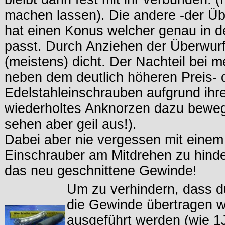
machen lassen). Die andere -der Üb
hat einen Konus welcher genau in 
passt. Durch Anziehen der Überwurfm
(meistens) dicht. Der Nachteil bei me
neben dem deutlich höheren Preis- 
Edelstahleinschrauben aufgrund ihr
wiederholtes Anknorzen dazu bewege
sehen aber geil aus!).
Dabei aber nie vergessen mit einem
Einschrauber am Mitdrehen zu hinder
das neu geschnittene Gewinde!
Um zu verhindern, dass 
die Gewinde übertragen we
ausgeführt werden (wie 1J