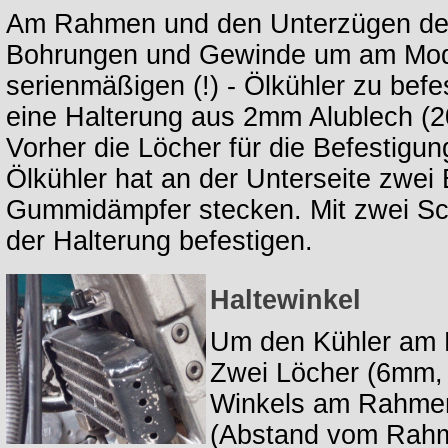
Am Rahmen und den Unterzügen der
Bohrungen und Gewinde um am Mo
serienmäßigen (!) - Ölkühler zu befe
eine Halterung aus 2mm Alublech (2
Vorher die Löcher für die Befestigu
Ölkühler hat an der Unterseite zwei
Gummidämpfer stecken. Mit zwei S
der Halterung befestigen.
Haltewinkel
Um den Kühler am R
Zwei Löcher (6mm, 
Winkels am Rahmen
(Abstand vom Rahm