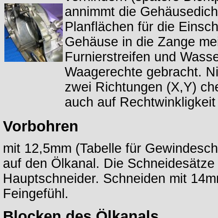
annimmt die Gehäusedichtf
Planflächen für die Einsc
Gehäuse in die Zange me
Furnierstreifen und Wasse
Waagerechte gebracht. N
zwei Richtungen (X,Y) c
auch auf Rechtwinkligkeit 
Vorbohren
mit 12,5mm (Tabelle für Gewindesch
auf den Ölkanal. Die Schneidesätze 
Hauptschneider. Schneiden mit 14mm
Feingefühl.
Blocken des Ölkanals