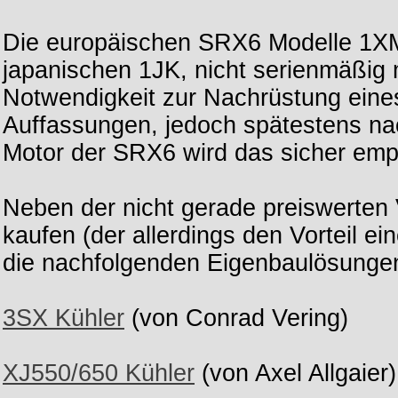
Die europäischen SRX6 Modelle 1XM
japanischen 1JK, nicht serienmäßig 
Notwendigkeit zur Nachrüstung eines
Auffassungen, jedoch spätestens nac
Motor der SRX6 wird das sicher emp
Neben der nicht gerade preiswerten
kaufen (der allerdings den Vorteil e
die nachfolgenden Eigenbaulösunge
3SX Kühler
(von Conrad Vering)
XJ550/650 Kühler
(von Axel Allgaier)