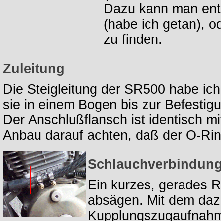
Dazu kann man entw
(habe ich getan), 
zu finden.
Zuleitung
Die Steigleitung der SR500 habe ic
sie in einem Bogen bis zur Befestig
Der Anschlußflansch ist identisch 
Anbau darauf achten, daß der O-Ring
Schlauchverbindun
Ein kurzes, gerades 
absägen. Mit dem daz
Kupplungszugaufnahm