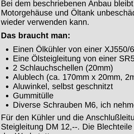
Bei dem beschriebenen Anbau bleibt 
Motorgehäuse und Öltank unbeschäd
wieder verwenden kann.
Das braucht man:
Einen Ölkühler von einer XJ550/
Eine Ölsteigleitung von einer SR
2 Schlauchschellen (20mm)
Alublech (ca. 170mm x 20mm, 2m
Aluwinkel, selbst geschnitzt
Gummitülle
Diverse Schrauben M6, ich nehme 
Für den Kühler und die Anschlußleitu
Steigleitung DM 12,--. Die Blechtei