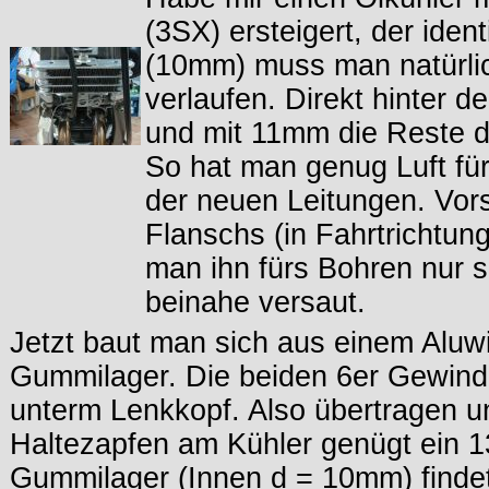
(3SX) ersteigert, der iden
(10mm) muss man natürlic
verlaufen. Direkt hinter
und mit 11mm die Reste 
So hat man genug Luft für
der neuen Leitungen. Vor
Flanschs (in Fahrtrichtu
man ihn fürs Bohren nur s
beinahe versaut.
Jetzt baut man sich aus einem Aluw
Gummilager. Die beiden 6er Gewind
unterm Lenkkopf. Also übertragen u
Haltezapfen am Kühler genügt ein 1
Gummilager (Innen d = 10mm) findet