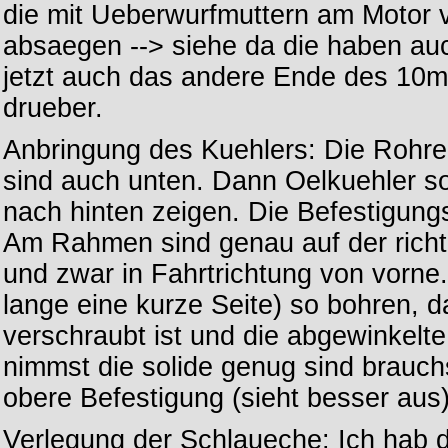
die mit Ueberwurfmuttern am Motor 
absaegen --> siehe da die haben a
jetzt auch das andere Ende des 10
drueber.
Anbringung des Kuehlers: Die Rohr
sind auch unten. Dann Oelkuehler s
nach hinten zeigen. Die Befestigung
Am Rahmen sind genau auf der rich
und zwar in Fahrtrichtung von vorne.
lange eine kurze Seite) so bohren, 
verschraubt ist und die abgewinkelt
nimmst die solide genug sind brauch
obere Befestigung (sieht besser aus)
Verlegung der Schlaueche: Ich hab 