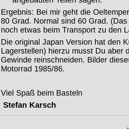
angebauten Teilen sägen.
Ergebnis: Bei mir geht die Oeltemper
80 Grad. Normal sind 60 Grad. (Das 
noch etwas beim Transport zu den La
Die original Japan Version hat den Kü
Lagerstellen) hierzu musst Du aber
Gewinde reinschneiden. Bilder dieser
Motorrad 1985/86.
Viel Spaß beim Basteln
Stefan Karsch
(