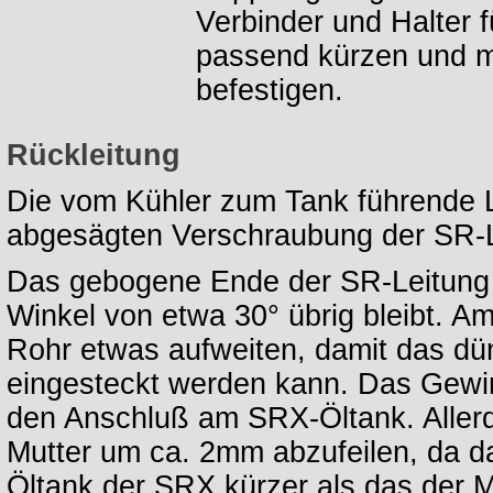
Verbinder und Halter f
passend kürzen und m
befestigen.
Rückleitung
Die vom Kühler zum Tank führende L
abgesägten Verschraubung der SR-Le
Das gebogene Ende der SR-Leitung 
Winkel von etwa 30° übrig bleibt. 
Rohr etwas aufweiten, damit das dü
eingesteckt werden kann. Das Gewin
den Anschluß am SRX-Öltank. Allerdi
Mutter um ca. 2mm abzufeilen, da 
Öltank der SRX kürzer als das der Mu