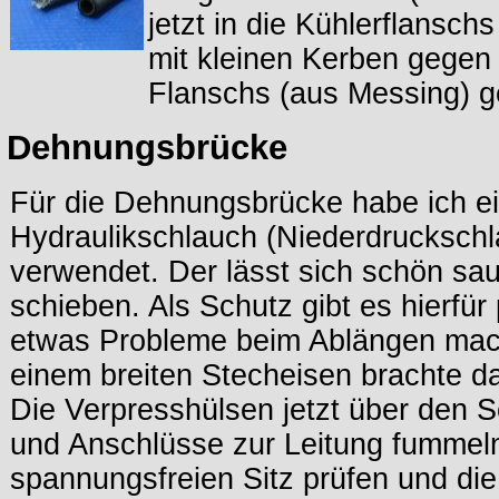
jetzt in die Kühlerflansch
mit kleinen Kerben gegen
Flanschs (aus Messing) g
Dehnungsbrücke
Für die Dehnungsbrücke habe ich ei
Hydraulikschlauch (Niederdruckschl
verwendet. Der lässt sich schön sau
schieben. Als Schutz gibt es hierfü
etwas Probleme beim Ablängen macht
einem breiten Stecheisen brachte d
Die Verpresshülsen jetzt über den 
und Anschlüsse zur Leitung fummel
spannungsfreien Sitz prüfen und di