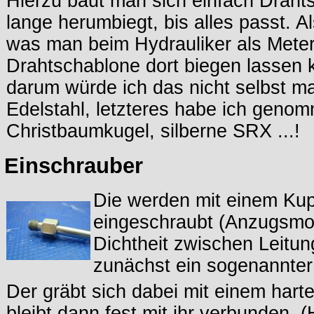
Hierzu baut man sich einfach Drah
lange herumbiegt, bis alles passt.
was man beim Hydrauliker als Mete
Drahtschablone dort biegen lassen k
darum würde ich das nicht selbst ma
Edelstahl, letzteres habe ich gen
Christbaumkugel, silberne SRX ...!
Einschrauber
Die werden mit einem Kup
eingeschraubt (Anzugsmom
Dichtheit zwischen Leitun
zunächst ein sogenannter 
Der gräbt sich dabei mit einem harte
bleibt dann fest mit ihr verbunden. 