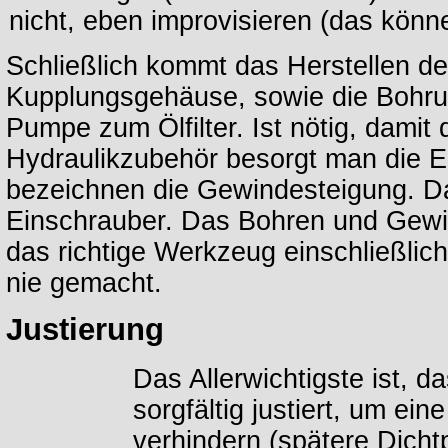
nicht, eben improvisieren (das könn
Schließlich kommt das Herstellen d
Kupplungsgehäuse, sowie die Bohru
Pumpe zum Ölfilter. Ist nötig, damit 
Hydraulikzubehör besorgt man die E
bezeichnen die Gewindesteigung. D
Einschrauber. Das Bohren und Gewi
das richtige Werkzeug einschließlic
nie gemacht.
Justierung
Das Allerwichtigste ist,
sorgfältig justiert, um ei
verhindern (spätere Dich