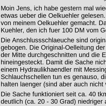
Moin Jens, ich habe gestern mal wi
etwas ueber die Oelkuehler gelesen.
von meinem Oelkuehler gemacht. Dab
Kuehler, den ich fuer 100 DM vom G
Die Anschlussschlaeuche sind origin
gebogen. Die Original-Oelleitung d
der Mitte durchgeschnitten und die 
hineingesteckt. Damit die Sache nich
einem Hydraulikhaendler mit Messing
Schlauchschellen tun es genauso, d
halten laenger (sind aber auch nicht 
Die Sache funktioniert seit ca. 40 tk
deutlich (ca. 20 - 30 Grad) niedriger